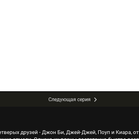
Следующая серия
тверых друзей - Джон Би, Джей-Джей, Поуп и Киара, о