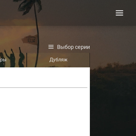
Выбор серии
тры
Дубляж