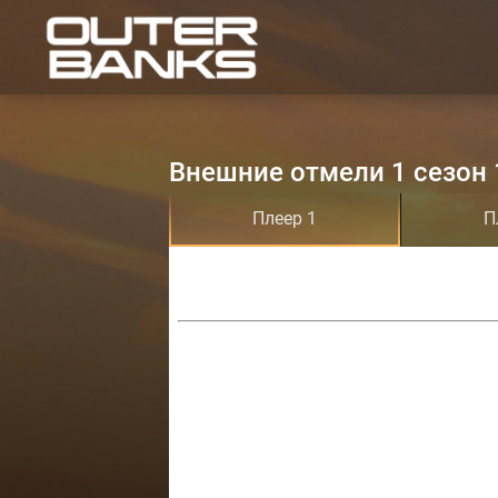
Внешние отмели 1 сезон 
Плеер 1
П