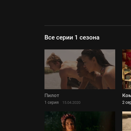
Все серии 1 сезона
Пилот
Ком
1 серия
2 се
15.04.2020