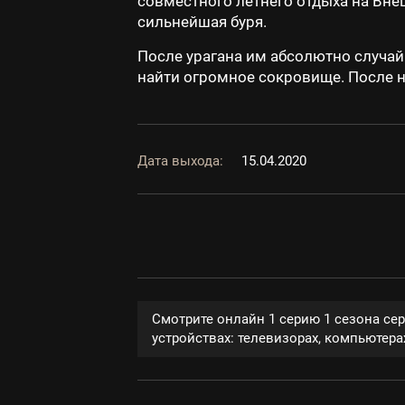
совместного летнего отдыха на Вне
сильнейшая буря.
После урагана им абсолютно случай
найти огромное сокровище. После 
Дата выхода:
15.04.2020
Смотрите онлайн 1 серию 1 сезона се
устройствах: телевизорах, компьютерах