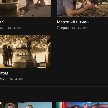
з 9
Мертвый штиль
рия
7 серия
15.04.2020
15.04.2020
нтом
ерия
15.04.2020