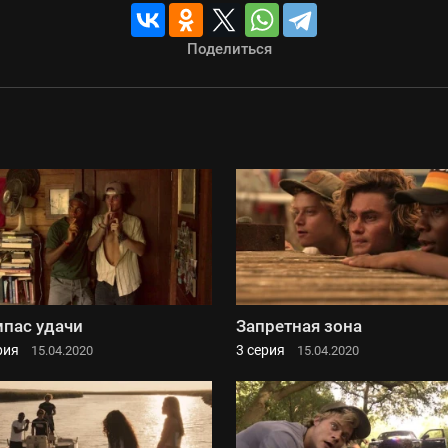
Поделиться
пас удачи
Запретная зона
рия
3 серия
15.04.2020
15.04.2020