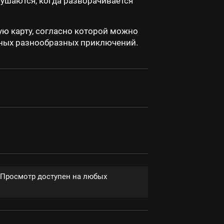
рушаются, когда разворачивается
ую карту, согласно которой можно
тных разнообразных приключений.
. Просмотр доступен на любых