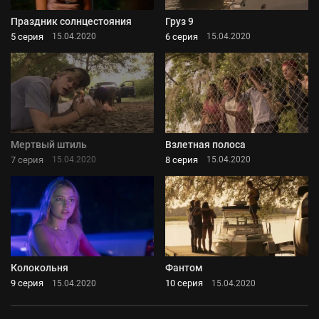
Праздник солнцестояния
Груз 9
5 серия
6 серия
15.04.2020
15.04.2020
Мертвый штиль
Взлетная полоса
7 серия
8 серия
15.04.2020
15.04.2020
Колокольня
Фантом
9 серия
10 серия
15.04.2020
15.04.2020