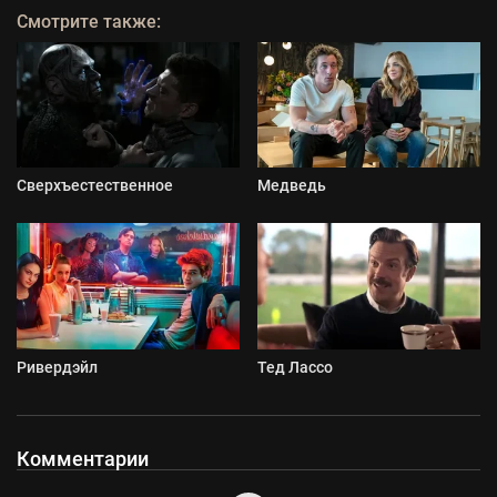
Смотрите также:
Сверхъестественное
Медведь
Ривердэйл
Тед Лассо
Комментарии