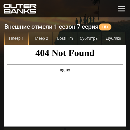
Внешние отмели 1 сезон 7 серия
Плеер 1
Плеер 2
LostFilm
Субтитры
Дубляж