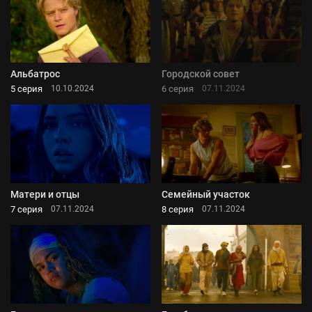
Альбатрос
Городской совет
5 серия
6 серия
10.10.2024
07.11.2024
Матери и отцы
Семейный участок
7 серия
8 серия
07.11.2024
07.11.2024