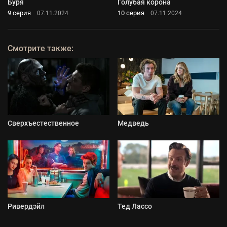
Буря
Голубая корона
9 серия
10 серия
07.11.2024
07.11.2024
Смотрите также:
Сверхъестественное
Медведь
Ривердэйл
Тед Лассо