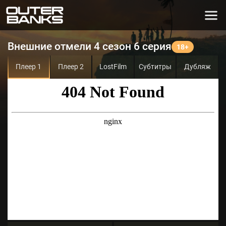
Внешние отмели 4 сезон 6 серия
Плеер 1
Плеер 2
LostFilm
Субтитры
Дубляж