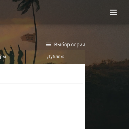
Выбор серии
тры
Дубляж