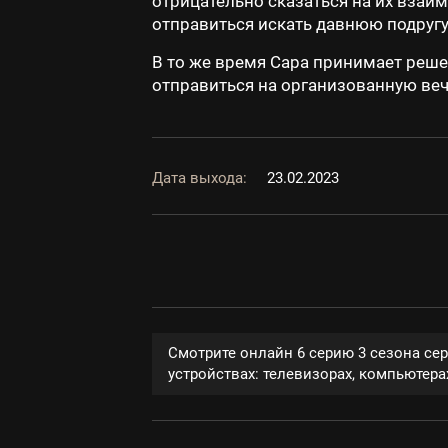
отрицательно сказаться на их взаи
отправиться искать давнюю подругу.
В то же время Сара принимает реше
отправиться на организованную веч
Дата выхода:
23.02.2023
Смотрите онлайн 6 серию 3 сезона се
устройствах: телевизорах, компьютерах