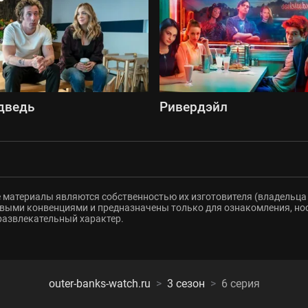
дведь
Ривердэйл
 материалы являются собственностью их изготовителя (владельца 
ыми конвенциями и предназначены только для ознакомления, но
развлекательный характер.
outer-banks-watch.ru
3 сезон
6 серия