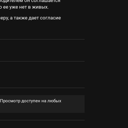
родителем он соглашается
 ее уже нет в живых.
ру, а также дает согласие
. Просмотр доступен на любых