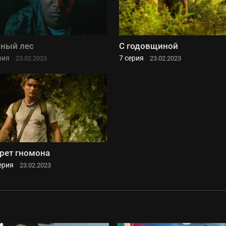
ный лес
С годовщиной
рия
7 серия
23.02.2023
23.02.2023
рет гномона
ерия
23.02.2023