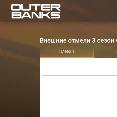
Внешние отмели 3 сезон 
Плеер 1
П