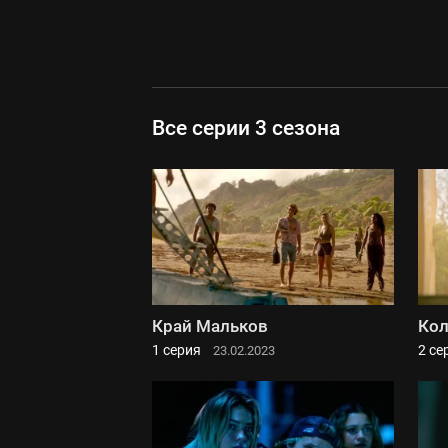
Все серии 3 сезона
Край Мальков
Кол
1 серия
2 се
23.02.2023