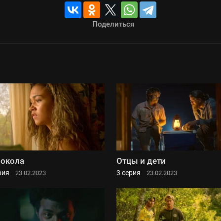
Поделиться
окола
Отцы и дети
рия
3 серия
23.02.2023
23.02.2023