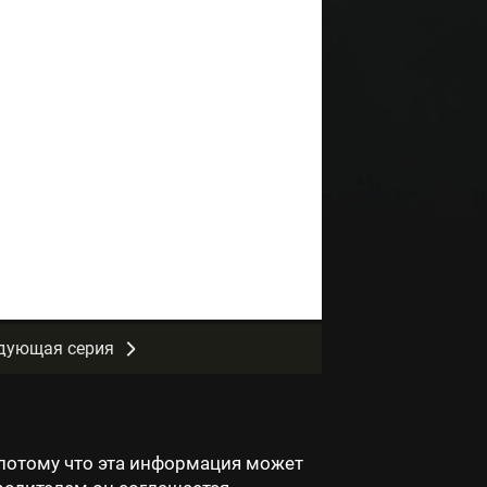
дующая серия
потому что эта информация может