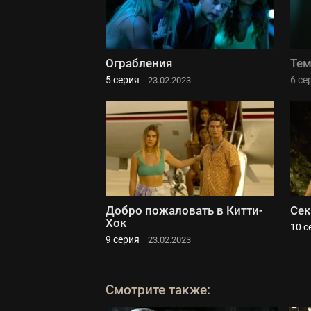
Ограбления
Тем
5 серия
6 се
23.02.2023
Добро пожаловать в Китти-
Сек
Хок
10 с
9 серия
23.02.2023
Смотрите также: