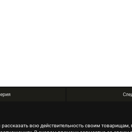
ерия
Сле
 рассказать всю действительность своим товарищам, 