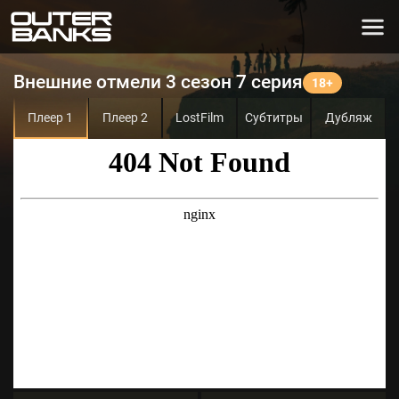
Внешние отмели 3 сезон 7 серия
Плеер 1
Плеер 2
LostFilm
Субтитры
Дубляж