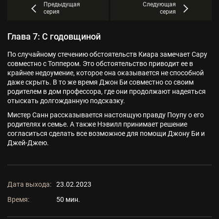
Предыдущая
Следующая
серия
серия
Глава 7: С годовщиной
По случайному стечению обстоятельств Киара замечает Сару
совместно с Топпером. Это обстоятельство приводит ее в
крайнее недоумение, которое она оказывается не способной
даже скрыть. В то же время Джон Би совместно со своим
родителем в дом профессора, где они продолжают надеяться
отыскать долгожданную подсказку.
Мистер Санн рассказывается настоящую правду Поупу о его
родителях и семье. А также Нэвилл принимает решение
согласиться сделать все возможное для помощи Джону Би и
Джей-Джею.
Дата выхода:
23.02.2023
Время:
50 мин.