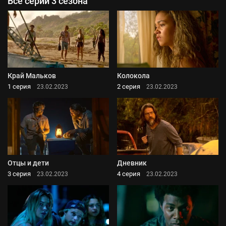
Все серии 3 сезона
Край Мальков
Колокола
1 серия
2 серия
23.02.2023
23.02.2023
Отцы и дети
Дневник
3 серия
4 серия
23.02.2023
23.02.2023