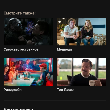
Смотрите также:
Сверхъестественное
Медведь
Ривердэйл
Тед Лассо
Комментарии