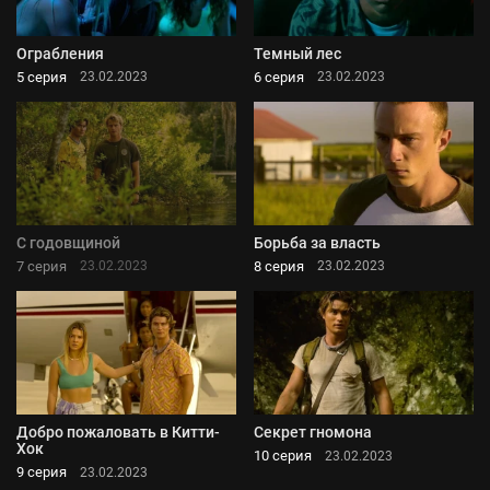
Ограбления
Темный лес
5 серия
6 серия
23.02.2023
23.02.2023
С годовщиной
Борьба за власть
7 серия
8 серия
23.02.2023
23.02.2023
Добро пожаловать в Китти-
Секрет гномона
Хок
10 серия
23.02.2023
9 серия
23.02.2023